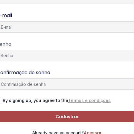
-mail
enha
onfirmação de senha
By signing up, you agree to the
Termos e condições
Cadastrar
Acessar
Already have an account?