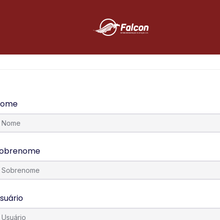
Nome
obrenome
suário