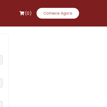
(0)
Comece Agora