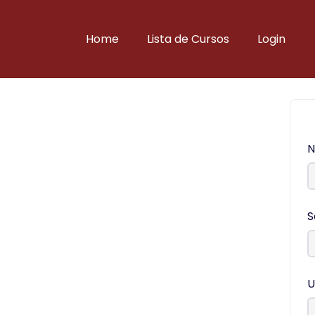
Home
Lista de Cursos
Login
S
U