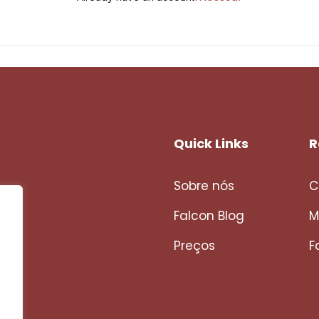
Quick Links
R
Sobre nós
C
Falcon Blog
M
Preços
F