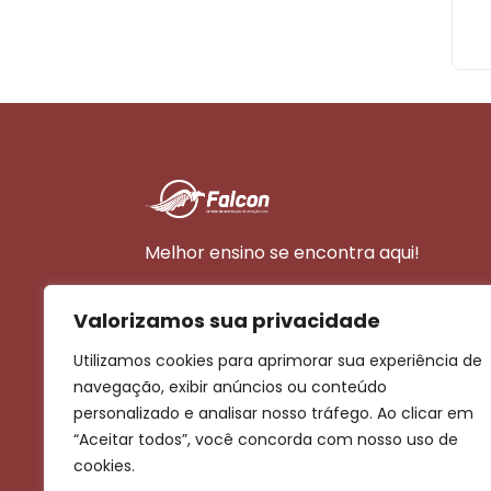
Melhor ensino se encontra aqui!
Valorizamos sua privacidade
+55 71 99618-8810
Utilizamos cookies para aprimorar sua experiência de
sac@voefalcon.com.br
navegação, exibir anúncios ou conteúdo
personalizado e analisar nosso tráfego. Ao clicar em
“Aceitar todos”, você concorda com nosso uso de
cookies.