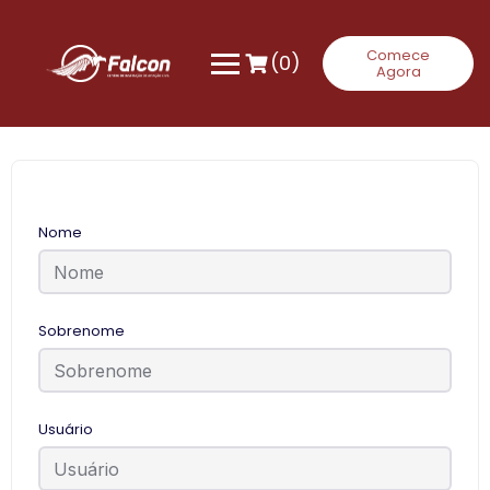
Comece
(0)
Agora
Nome
Sobrenome
Usuário