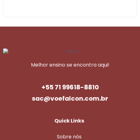
Melhor ensino se encontra aqui!
+55 71 99618-8810
sac@voefalcon.com.br
Quick Links
Sobre nós